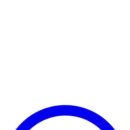
© 2025 Менулайзер. Все права защищены.
Сделано с ❤️ для ресторанов по всему миру